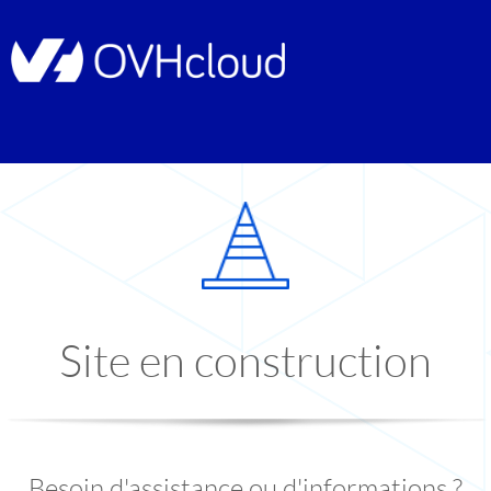
Site en construction
Besoin d'assistance ou d'informations ?